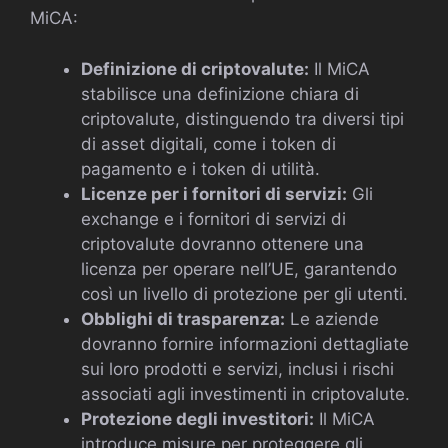
MiCA:
Definizione di criptovalute:
Il MiCA
stabilisce una definizione chiara di
criptovalute, distinguendo tra diversi tipi
di asset digitali, come i token di
pagamento e i token di utilità.
Licenze per i fornitori di servizi:
Gli
exchange e i fornitori di servizi di
criptovalute dovranno ottenere una
licenza per operare nell’UE, garantendo
così un livello di protezione per gli utenti.
Obblighi di trasparenza:
Le aziende
dovranno fornire informazioni dettagliate
sui loro prodotti e servizi, inclusi i rischi
associati agli investimenti in criptovalute.
Protezione degli investitori:
Il MiCA
introduce misure per proteggere gli