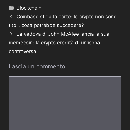
Categorie
Blockchain
Coinbase sfida la corte: le crypto non sono
titoli, cosa potrebbe succedere?
La vedova di John McAfee lancia la sua
memecoin: la crypto eredità di un’icona
controversa
Lascia un commento
Commento