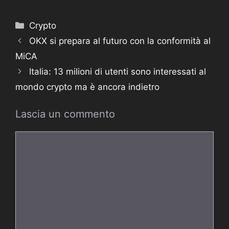
Categorie
Crypto
OKX si prepara al futuro con la conformità al
MiCA
Italia: 13 milioni di utenti sono interessati al
mondo crypto ma è ancora indietro
Lascia un commento
Commento