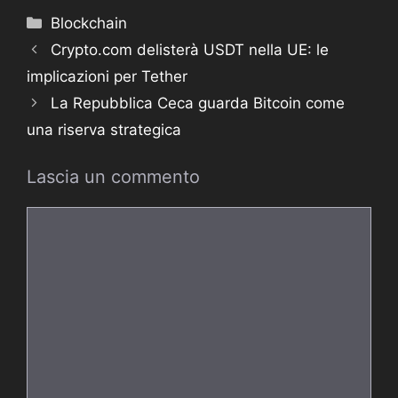
Categorie
Blockchain
Crypto.com delisterà USDT nella UE: le
implicazioni per Tether
La Repubblica Ceca guarda Bitcoin come
una riserva strategica
Lascia un commento
Commento