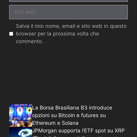
Sito
web
Salva il mio nome, email e sito web in questo
browser per la prossima volta che
commento.
La Borsa Brasiliana B3 introduce
opzioni su Bitcoin e futures su
Ethereum e Solana
JPMorgan supporta l’ETF spot su XRP