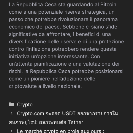
La Repubblica Ceca sta guardando al Bitcoin
come a una potenziale riserva strategica, un
passo che potrebbe rivoluzionare il panorama
economico del paese. Sebbene ci siano sfide
significative da affrontare, i benefici di una
diversificazione delle riserve e di una protezione
contro l’inflazione potrebbero rendere questa
iniziativa un’opzione interessante. Con
un’attenta pianificazione e una valutazione dei
rischi, la Repubblica Ceca potrebbe posizionarsi
come un pioniere nell’adozione delle
criptovalute a livello nazionale.
Categorie
Crypto
Crypto.com จะถอด USDT ออกจากรายการใน
สหภาพยุโรป: ผลกระทบต่อ Tether
Le marché crypto en proie aux ours :