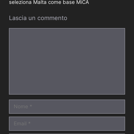
seleziona Malta come base MiCA
Lascia un commento
Commento
Nome
Email