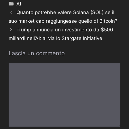
Categorie
AI
Quanto potrebbe valere Solana (SOL) se il
suo market cap raggiungesse quello di Bitcoin?
Trump annuncia un investimento da $500
miliardi nell’AI: al via lo Stargate Initiative
Lascia un commento
Commento