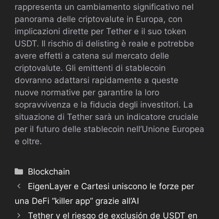
rappresenta un cambiamento significativo nel
panorama delle criptovalute in Europa, con
implicazioni dirette per Tether e il suo token
USDT. Il rischio di delisting è reale e potrebbe
avere effetti a catena sul mercato delle
criptovalute. Gli emittenti di stablecoin
dovranno adattarsi rapidamente a queste
nuove normative per garantire la loro
sopravvivenza e la fiducia degli investitori. La
situazione di Tether sarà un indicatore cruciale
per il futuro delle stablecoin nell’Unione Europea
e oltre.
Categorie
Blockchain
EigenLayer e Cartesi uniscono le forze per
una DeFi “killer app” grazie all’AI
Tether y el riesgo de exclusión de USDT en