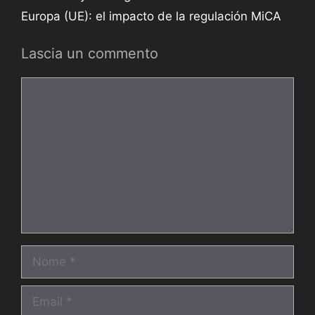
Europa (UE): el impacto de la regulación MiCA
Lascia un commento
Commento
Nome
Email