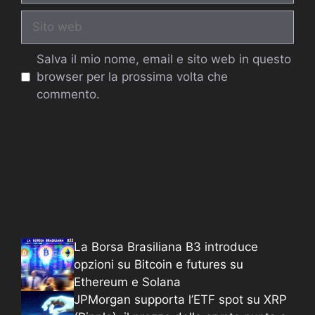
Sito
web
Salva il mio nome, email e sito web in questo
browser per la prossima volta che
commento.
La Borsa Brasiliana B3 introduce
opzioni su Bitcoin e futures su
Ethereum e Solana
JPMorgan supporta l’ETF spot su XRP