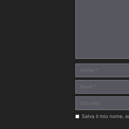
Nome
Email
Sito
web
Salva il mio nome, 