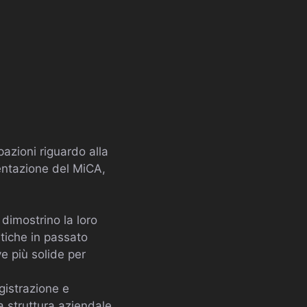
azioni riguardo alla
mentazione del MiCA,
 dimostrino la loro
itiche in passato
e più solide per
egistrazione e
a struttura aziendale