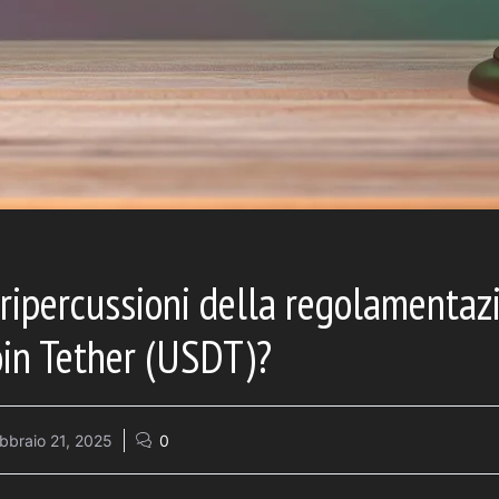
 ripercussioni della regolamenta
oin Tether (USDT)?
bbraio 21, 2025
0