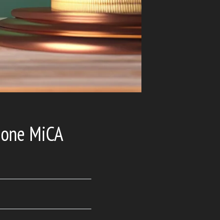
zione MiCA