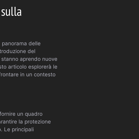
sulla
l panorama delle
ntroduzione del
i stanno aprendo nuove
to articolo esplorerà le
rontare in un contesto
fornire un quadro
arantire la protezione
. Le principali