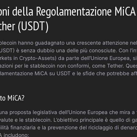
oni della Regolamentazione MiCA 
ether (USDT)
stablecoin hanno guadagnato una crescente attenzione ne
(USDT) è senza dubbio una delle più conosciute. Con l’i
ets in Crypto-Assets) da parte dell’Unione Europea, s
cazioni per le stablecoin non conformi, come Tether. Ques
golamentazione MiCA su USDT e le sfide che potrebbe aff
nto MiCA?
una proposta legislativa dell’Unione Europea che mira a 
alute e le stablecoin. L’obiettivo principale è quello di g
bilità finanziaria e la prevenzione del riciclaggio di denaro
A includono: