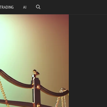
TRADING
AI