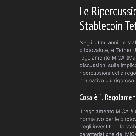
Le Ripercussi
Stablecoin T
Negli ultimi anni, le 
criptovalute, e Tether 
regolamento MiCA (Mark
discussioni sulle impli
ripercussioni della re
normativo più rigoroso.
Cosa è il Regolame
Il regolamento MiCA è 
normativo per le criptov
degli investitori, la sta
caratteristiche del MiC