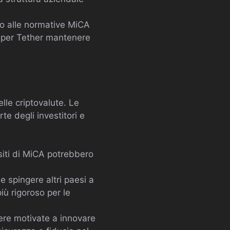
o alle normative MiCA
e per Tether mantenere
lle criptovalute. Le
e degli investitori e
siti di MiCA potrebbero
 spingere altri paesi a
ù rigoroso per le
ere motivate a innovare