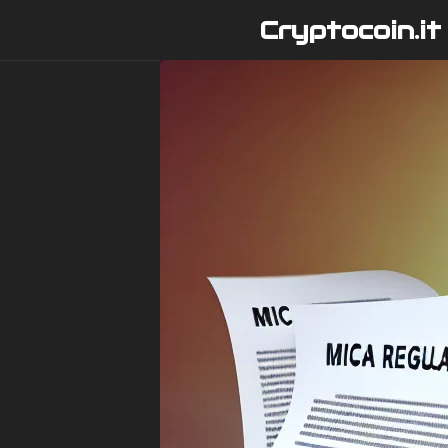
Vai
Cryptocoin.it
al
contenuto