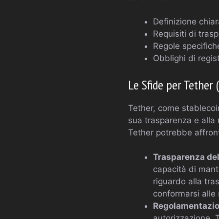
Definizione chiar
Requisiti di tras
Regole specifiche
Obblighi di regis
Le Sfide per Tether
Tether, come stablecoin
sua trasparenza e alla 
Tether potrebbe affront
Trasparenza del
capacità di mante
riguardo alla tra
conformarsi alle
Regolamentazion
autorizzazione, 