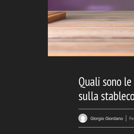
Quali sono le
sulla stablec
Giorgio Giordano
Fe