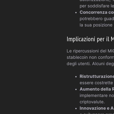
per soddisfare l
Concorrenza co
potrebbero guada
la sua posizione
Implicazioni per il 
Le ripercussioni del Mi
stablecoin non conformi
degli utenti. Alcuni degl
Ristrutturazion
essere costrette 
Aumento della 
implementare nor
criptovalute.
Innovazione e 