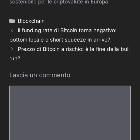
sostenibile per le criptovalute in Europa.
Categorie
Blockchain
Il funding rate di Bitcoin torna negativo:
bottom locale o short squeeze in arrivo?
Prezzo di Bitcoin a rischio: è la fine della bull
run?
Lascia un commento
Commento