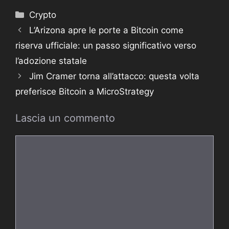
Categorie
Crypto
L’Arizona apre le porte a Bitcoin come
riserva ufficiale: un passo significativo verso
l’adozione statale
Jim Cramer torna all’attacco: questa volta
preferisce Bitcoin a MicroStrategy
Lascia un commento
Commento