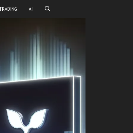
TRADING
AI