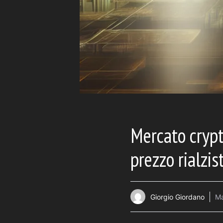
Mercato crypt
prezzo rialzist
Giorgio Giordano
Ma