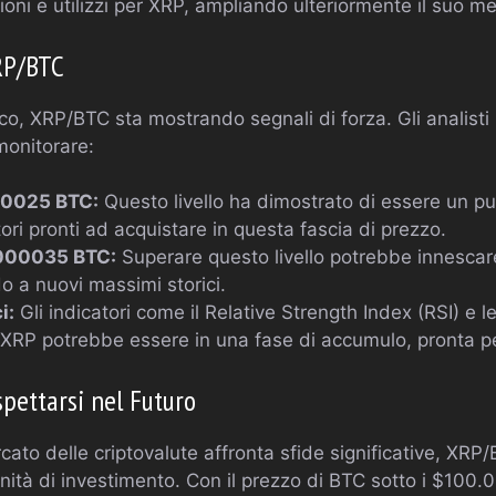
oni e utilizzi per XRP, ampliando ulteriormente il suo me
XRP/BTC
ico, XRP/BTC sta mostrando segnali di forza. Gli analisti
 monitorare:
00025 BTC:
Questo livello ha dimostrato di essere un pu
tori pronti ad acquistare in questa fascia di prezzo.
.000035 BTC:
Superare questo livello potrebbe innescare 
o a nuovi massimi storici.
i:
Gli indicatori come il Relative Strength Index (RSI) e 
XRP potrebbe essere in una fase di accumulo, pronta p
spettarsi nel Futuro
ercato delle criptovalute affronta sfide significative, XR
nità di investimento. Con il prezzo di BTC sotto i $100