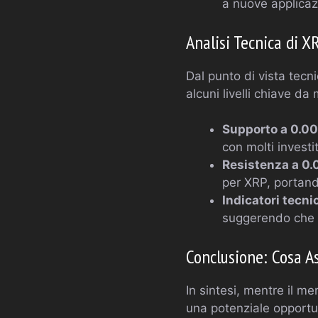
a nuove applicazi
Analisi Tecnica di 
Dal punto di vista tecn
alcuni livelli chiave da
Supporto a 0.0
con molti investi
Resistenza a 0
per XRP, portand
Indicatori tecnic
suggerendo che 
Conclusione: Cosa A
In sintesi, mentre il m
una potenziale opportu