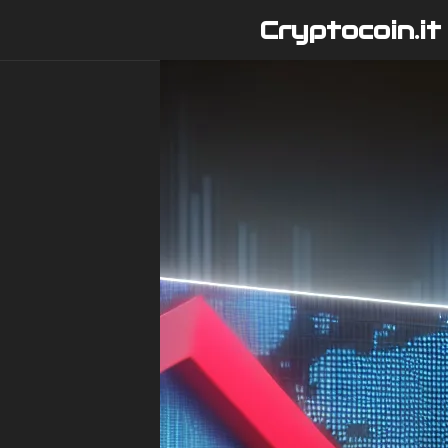
Vai
Cryptocoin.it
al
contenuto