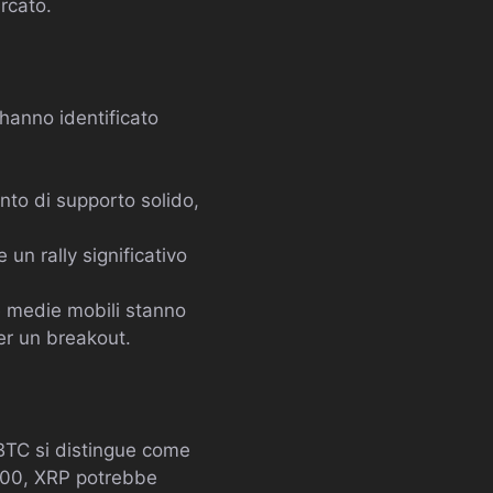
rcato.
 hanno identificato
nto di supporto solido,
un rally significativo
le medie mobili stanno
er un breakout.
P/BTC si distingue come
.000, XRP potrebbe