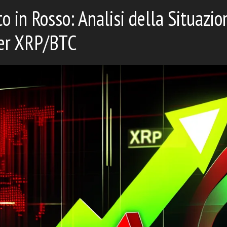
o in Rosso: Analisi della Situazio
per XRP/BTC