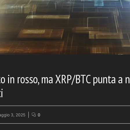
o in rosso, ma XRP/BTC punta a n
i
ggio 3, 2025
0