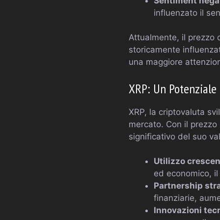
Sentiment negat
influenzato il se
Attualmente, il prezzo 
storicamente influenzat
una maggiore attenzione
XRP: Un Potenziale 
XRP, la criptovaluta svi
mercato. Con il prezzo
significativo del suo v
Utilizzo crescen
ed economico, il 
Partnership str
finanziarie, aum
Innovazioni tec