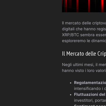
Il mercato delle cripto
digitali che hanno regis
XRP/BTC sembra essere i
esploreremo le dinamich
Il Mercato delle Cri
Negli ultimi mesi, il m
hanno visto i loro valo
Regolamentazion
intensificando i c
Fluttuazioni de
investitori, por