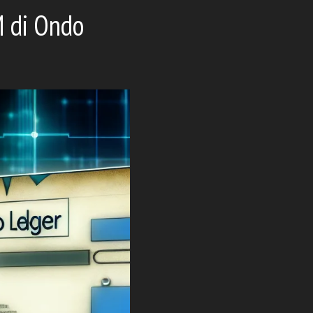
M di Ondo