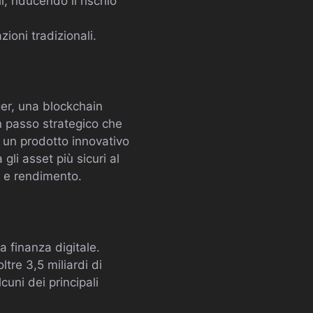
i, riducendo il rischio
zioni tradizionali.
er, una blockchain
n passo strategico che
e un prodotto innovativo
gli asset più sicuri al
à e rendimento.
 finanza digitale.
tre 3,5 miliardi di
cuni dei principali