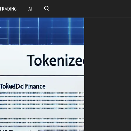
TRADING
AI