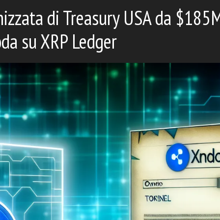
enizzata di Treasury USA da $185
oda su XRP Ledger