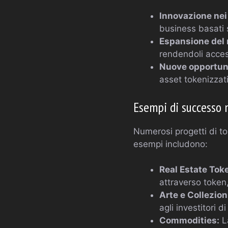
Innovazione nei 
business basati 
Espansione del 
rendendoli acces
Nuove opportuni
asset tokenizzati
Esempi di successo 
Numerosi progetti di to
esempi includono:
Real Estate Tok
attraverso token
Arte e Collezio
agli investitori d
Commodities:
La