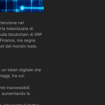
ttenzione nel
rta tokenizzata di
sulla blockchain di XRP
o Finance, ma segna
set del mondo reale.
n un token digitale che
ggi, tra cui:
e inaccessibili.
e, aumentando la