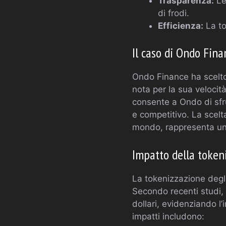
Trasparenza:
Le 
di frodi.
Efficienza:
La to
Il caso di Ondo Fin
Ondo Finance ha scelto
nota per la sua veloci
consente a Ondo di sfru
e competitivo. La scelta
mondo, rappresenta un’o
Impatto della tokeni
La tokenizzazione degli
Secondo recenti studi, i
dollari, evidenziando l’
impatti includono: