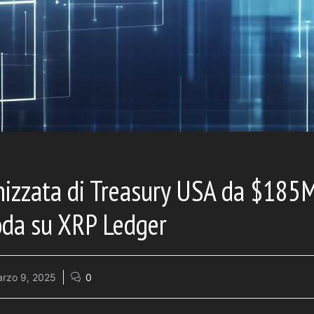
enizzata di Treasury USA da $185
oda su XRP Ledger
rzo 9, 2025
0