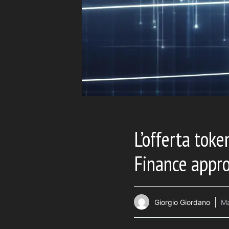
L’offerta tok
Finance appr
Giorgio Giordano
Ma