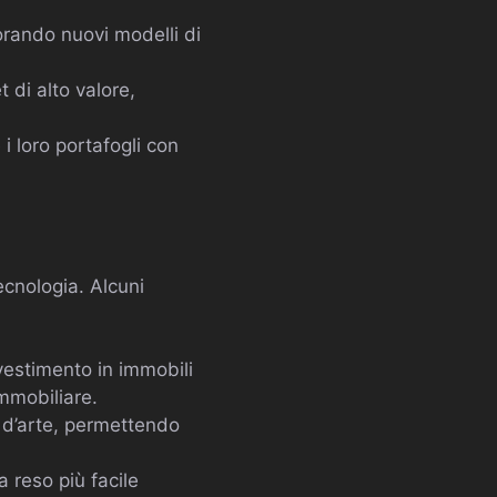
lorando nuovi modelli di
 di alto valore,
 i loro portafogli con
ecnologia. Alcuni
vestimento in immobili
mmobiliare.
d’arte, permettendo
 reso più facile