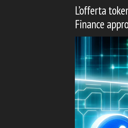
L’offerta tok
Finance appr