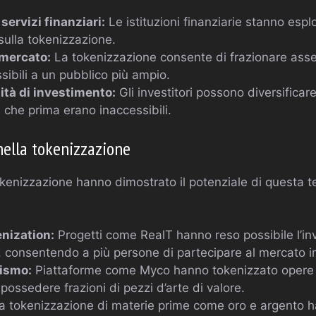
servizi finanziari:
Le istituzioni finanziarie stanno esp
sulla tokenizzazione.
mercato:
La tokenizzazione consente di frazionare asset
sibili a un pubblico più ampio.
tà di investimento:
Gli investitori possono diversificare
 che prima erano inaccessibili.
nella tokenizzazione
kenizzazione hanno dimostrato il potenziale di questa t
enization:
Progetti come RealT hanno reso possibile l’in
, consentendo a più persone di partecipare al mercato i
nismo:
Piattaforme come Myco hanno tokenizzato opere 
i possedere frazioni di pezzi d’arte di valore.
 tokenizzazione di materie prime come oro e argento ha