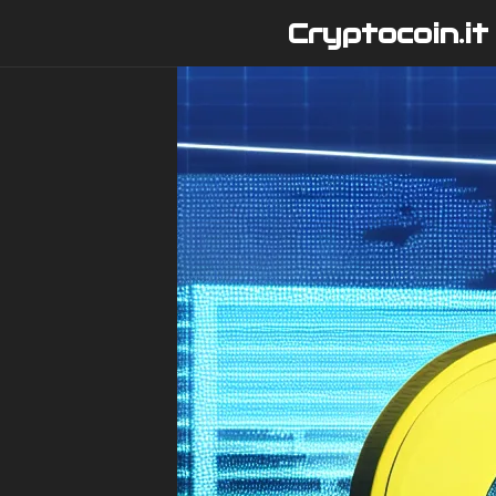
Vai
Cryptocoin.it
al
contenuto