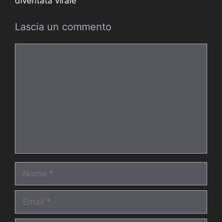
diventata virale
Lascia un commento
Commento
Nome
Email