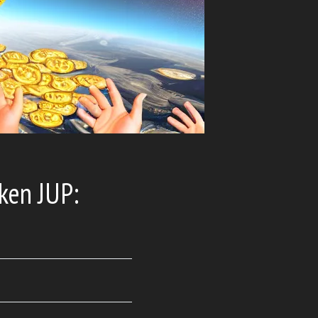
oken JUP: