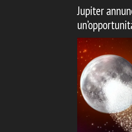
Jupiter annun
un’opportunità