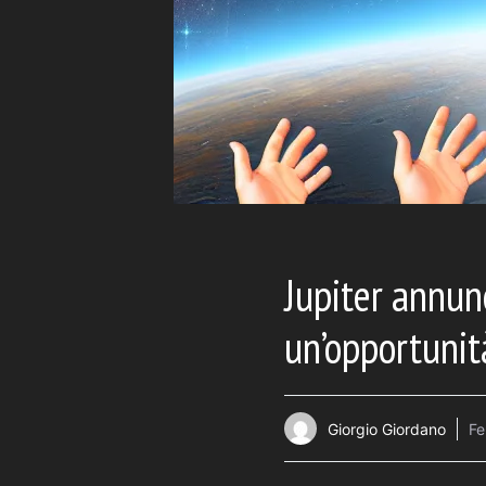
Jupiter annun
un’opportunità
Giorgio Giordano
Fe