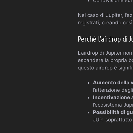
Condivisione sui
Nel caso di Jupiter, l’a
registrati, creando cos
Perché l’airdrop di J
L’airdrop di Jupiter no
espandere la propria ba
questo airdrop è signifi
Aumento della vi
l’attenzione degl
Incentivazione a
l’ecosistema Jupi
Possibilità di 
JUP, soprattutto