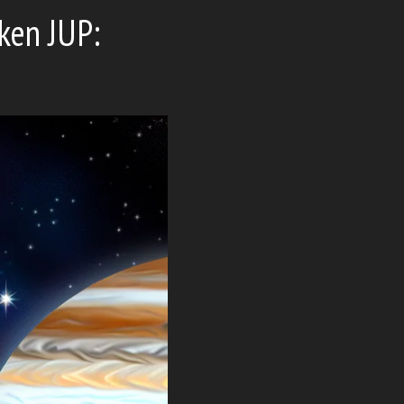
oken JUP: