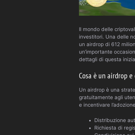
Il mondo delle criptova
investitori. Una delle n
un airdrop di 612 mili
un’importante occasione 
dettagli di questa inizi
Cosa è un airdrop e
Un airdrop è una strateg
gratuitamente agli ute
e incentivare l’adozione
Distribuzione aut
Richiesta di reg