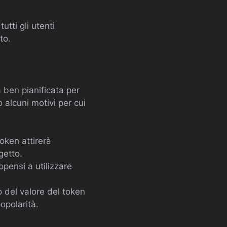
utti gli utenti
to.
 ben pianificata per
 alcuni motivi per cui
oken attirerà
getto.
pensi a utilizzare
o del valore del token
opolarità.