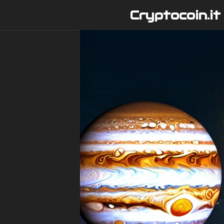
Vai
Cryptocoin.it
al
contenuto