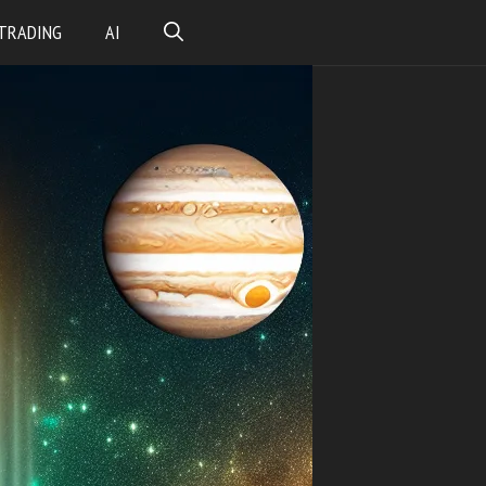
TRADING
AI