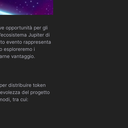
e opportunità per gli
l’ecosistema Jupiter di
esto evento rappresenta
lo esploreremo i
trarne vantaggio.
per distribuire token
pevolezza del progetto
odi, tra cui: