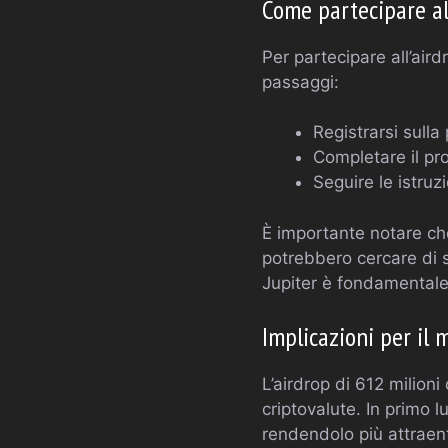
Come partecipare all
Per partecipare all’aird
passaggi:
Registrarsi sulla
Completare il proc
Seguire le istruz
È importante notare che
potrebbero cercare di sfr
Jupiter è fondamentale
Implicazioni per il 
L’airdrop di 612 milion
criptovalute. In primo 
rendendolo più attraente