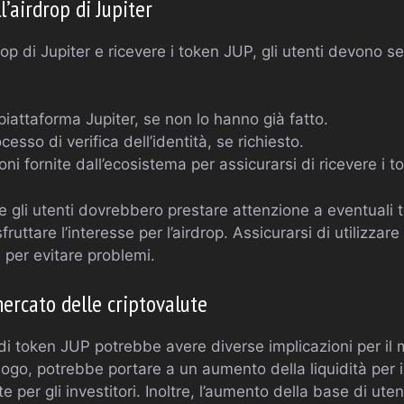
’airdrop di Jupiter
rop di Jupiter e ricevere i token JUP, gli utenti devono s
 piattaforma Jupiter, se non lo hanno già fatto.
esso di verifica dell’identità, se richiesto.
ioni fornite dall’ecosistema per assicurarsi di ricevere i t
 gli utenti dovrebbero prestare attenzione a eventuali t
uttare l’interesse per l’airdrop. Assicurarsi di utilizzare s
 per evitare problemi.
mercato delle criptovalute
i di token JUP potrebbe avere diverse implicazioni per il
luogo, potrebbe portare a un aumento della liquidità per 
 per gli investitori. Inoltre, l’aumento della base di ute