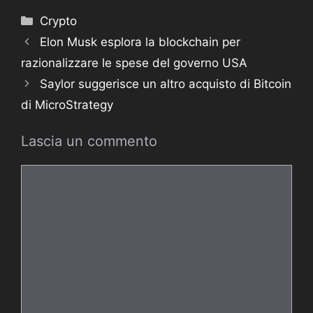
Categorie
Crypto
Elon Musk esplora la blockchain per
razionalizzare le spese del governo USA
Saylor suggerisce un altro acquisto di Bitcoin
di MicroStrategy
Lascia un commento
Commento