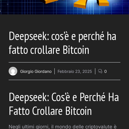
Deepseek: cos’è e perché ha
fatto crollare Bitcoin
Giorgio Giordano
Febbraio 23, 2025
0
Deepseek: Cos’è e Perché Ha
Fatto Crollare Bitcoin
Negli ultimi giorni, il mondo delle criptovalute è