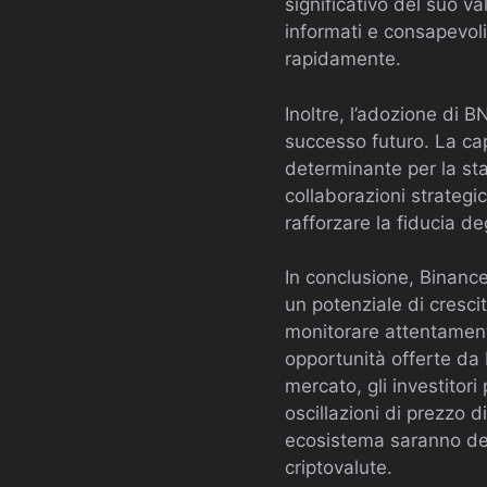
significativo del suo v
informati e consapevol
rapidamente.
Inoltre, l’adozione di B
successo futuro. La cap
determinante per la stab
collaborazioni strategi
rafforzare la fiducia de
In conclusione, Binanc
un potenziale di crescit
monitorare attentament
opportunità offerte da
mercato, gli investitor
oscillazioni di prezzo 
ecosistema saranno dete
criptovalute.