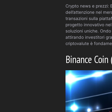
Crypto news e prezzi: 
dell’attenzione nel mer
transazioni sulla piatta
progetto innovativo nel
soluzioni uniche. Ondo 
attirando investitori gr
criptovalute è fondame
Binance Coin 