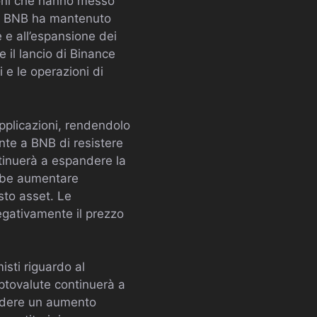
zioni che hanno messo
ni, BNB ha mantenuto
 e all’espansione dei
 il lancio di Binance
 e le operazioni di
applicazioni, rendendolo
nte a BNB di resistere
ntinuerà a espandere la
rebbe aumentare
sto asset. Le
egativamente il prezzo
isti riguardo al
iptovalute continuerà a
vedere un aumento