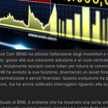
ce Coin (BNB) ha attirato l’attenzione degli investitori e d
te, grazie alla sua crescente adozione e al ruolo centrale
. Inizialmente lanciato come token per ridurre le commis
NB ha evoluto la sua funzione, diventando un asset fo
ecentralizzate e servizi finanziari. Questa evoluzione ha
lore, ma ha anche sollevato interrogativi riguardo alla su
ttuale di BNB, è evidente che ha mostrato una certa volati