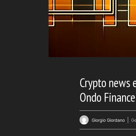
Crypto news e
Ondo Financ
Giorgio Giordano
Ge