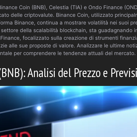
Binance Coin (BNB), Celestia (TIA) e Ondo Finance (OND
cato delle criptovalute. Binance Coin, utilizzato principa
forma Binance, continua a mostrare volatilità nei suoi pre
 settore della scalabilità blockchain, sta guadagnando i
Finance, focalizzato sulla creazione di strumenti finanzia
azie alle sue proposte di valore. Analizzare le ultime noti
ntale per comprendere le tendenze attuali del mercato.
(BNB): Analisi del Prezzo e Previs