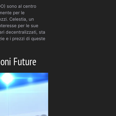
O) sono al centro
lmente per le
zzi. Celestia, un
nteresse per le sue
ri decentralizzati, sta
zie e i prezzi di queste
ioni Future