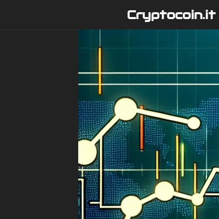
Vai
Cryptocoin.it
al
contenuto