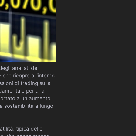
egli analisti del
 che ricopre all’interno
sioni di trading sulla
ndamentale per una
 portato a un aumento
a sostenibilità a lungo
lità, tipica delle