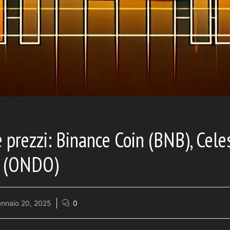
 prezzi: Binance Coin (BNB), Celes
e (ONDO)
nnaio 20, 2025
0