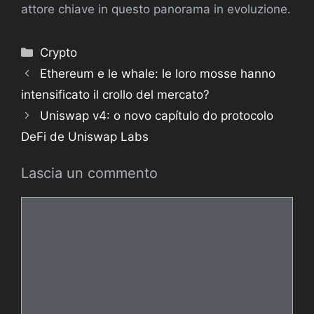
attore chiave in questo panorama in evoluzione.
Categorie
Crypto
Ethereum e le whale: le loro mosse hanno
intensificato il crollo del mercato?
Uniswap v4: o novo capítulo do protocolo
DeFi de Uniswap Labs
Lascia un commento
Commento