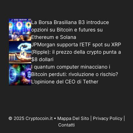
La Borsa Brasiliana B3 introduce
opzioni su Bitcoin e futures su
Ethereum e Solana
JPMorgan supporta l’ETF spot su XRP
(Ripple): il prezzo della crypto punta a
$8 dollari
I quantum computer minacciano i
Bitcoin perduti: rivoluzione o rischio?
L’opinione del CEO di Tether
© 2025 Cryptocoin.it •
Mappa Del Sito
|
Privacy Policy
|
Contatti