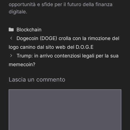
opportunità e sfide per il futuro della finanza
digitale.
Categorie
Blockchain
Dogecoin (DOGE) crolla con la rimozione del
logo canino dal sito web del D.O.G.E
Trump: in arrivo contenziosi legali per la sua
memecoin?
Lascia un commento
Commento