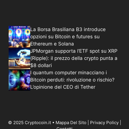
La Borsa Brasiliana B3 introduce
opzioni su Bitcoin e futures su
Ethereum e Solana
JPMorgan supporta l’ETF spot su XRP
(Ripple): il prezzo della crypto punta a
$8 dollari
I quantum computer minacciano i
Bitcoin perduti: rivoluzione o rischio?
L’opinione del CEO di Tether
© 2025 Cryptocoin.it •
Mappa Del Sito
|
Privacy Policy
|
Contatti