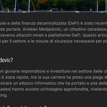
lute e della finanza decentralizzata (DeFi) è stato rec
nde portata. Andean Medjedovic, un cittadino canadese,
traverso attacchi mirati a piattaforme DeFi. Questo artico
i per il settore e le misure di sicurezza necessarie per pr
dovic?
 giovane imprenditore e investitore nel settore delle cr
è stata rapida, ma la sua carriera ha preso una piega
strare un attacco informatico che ha portato a una delle
anadesi hanno avviato un’indagine approfondita, rivelan
ing.