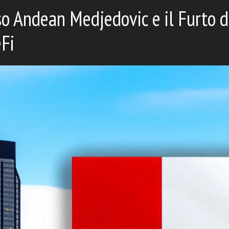
so Andean Medjedovic e il Furto d
Fi