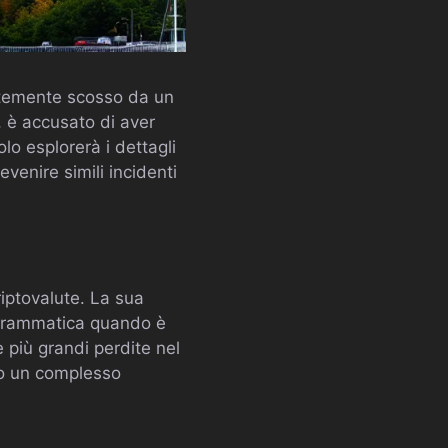
entemente scosso da un
 è accusato di aver
lo esplorerà i dettagli
evenire simili incidenti
iptovalute. La sua
 drammatica quando è
 più grandi perdite nel
do un complesso