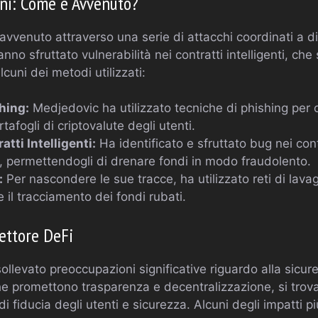
oni: Come è Avvenuto?
 è avvenuto attraverso una serie di attacchi coordinati a 
nno sfruttato vulnerabilità nei contratti intelligenti, che
cuni dei metodi utilizzati:
hing:
Medjedovic ha utilizzato tecniche di phishing per
tafogli di criptovalute degli utenti.
atti Intelligenti:
Ha identificato e sfruttato bug nei contr
, permettendogli di drenare fondi in modo fraudolento.
:
Per nascondere le sue tracce, ha utilizzato reti di lavag
e il tracciamento dei fondi rubati.
Settore DeFi
ollevato preoccupazioni significative riguardo alla sicur
he promettono trasparenza e decentralizzazione, si trov
di fiducia degli utenti e sicurezza. Alcuni degli impatti pi