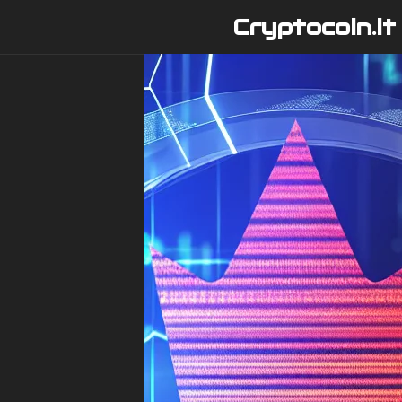
Vai
Cryptocoin.it
al
contenuto