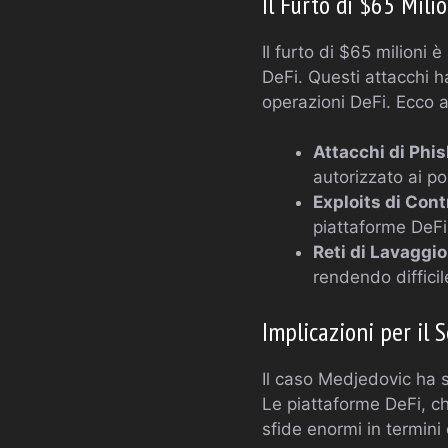
Il Furto di $65 Mili
Il furto di $65 milioni
DeFi. Questi attacchi ha
operazioni DeFi. Ecco al
Attacchi di Phis
autorizzato ai por
Exploits di Contr
piattaforme DeFi
Reti di Lavaggio
rendendo difficil
Implicazioni per il 
Il caso Medjedovic ha s
Le piattaforme DeFi, c
sfide enormi in termini 