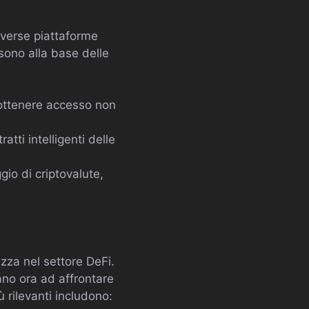
diverse piattaforme
 sono alla base delle
 ottenere accesso non
atti intelligenti delle
gio di criptovalute,
ezza nel settore DeFi.
ano ora ad affrontare
ù rilevanti includono: