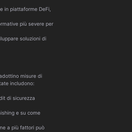
re in piattaforme DeFi,
ormative più severe per
luppare soluzioni di
 adottino misure di
tate includono:
it di sicurezza
phishing e su come
ne a più fattori può