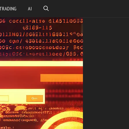
TRADING
AI