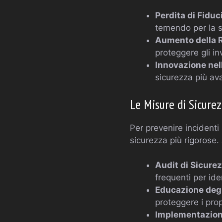
Perdita di Fiduc
temendo per la s
Aumento della 
proteggere gli in
Innovazione nel
sicurezza più ava
Le Misure di Sicure
Per prevenire incidenti
sicurezza più rigorose
Audit di Sicurez
frequenti per ide
Educazione degl
proteggere i prop
Implementazione