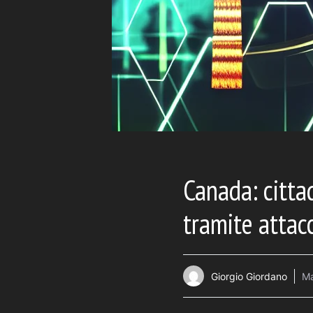
Canada: citta
tramite attac
Giorgio Giordano
Ma