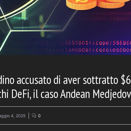
dino accusato di aver sottratto $6
chi DeFi, il caso Andean Medjedov
ggio 4, 2025
0