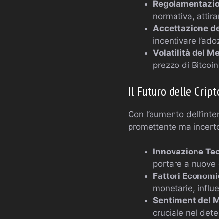
Regolamentazio
normativa, attira
Accettazione de
incentivare l’ado
Volatilità del M
prezzo di Bitcoin 
Il Futuro delle Crip
Con l’aumento dell’inter
promettente ma incerto. 
Innovazione Tec
portare a nuove 
Fattori Economic
monetarie, influe
Sentiment del M
cruciale nel dete