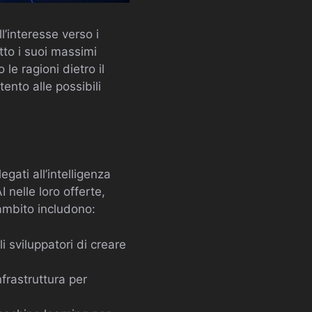
l’interesse verso i
otto i suoi massimi
le ragioni dietro il
ento alle possibili
egati all’intelligenza
I nelle loro offerte,
 ambito includono:
 sviluppatori di creare
frastruttura per