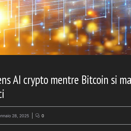
ns AI crypto mentre Bitcoin si ma
ci
nnaio 28, 2025
0