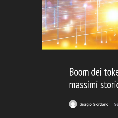
Boom dei toke
massimi stori
Giorgio Giordano
Ge