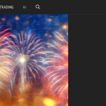
TRADING
AI