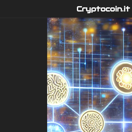
Vai
Cryptocoin.it
al
contenuto