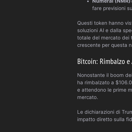
Numerai (NMR):
fare previsioni su
Questi token hanno vis
soluzioni AI e dalla sp
totale del mercato dei
crescente per questa n
Bitcoin: Rimbalzo e
Nonostante il boom dei 
ha rimbalzato a $106.00
e attendono le prime m
mercato.
Le dichiarazioni di Tru
impatto diretto sulla fi