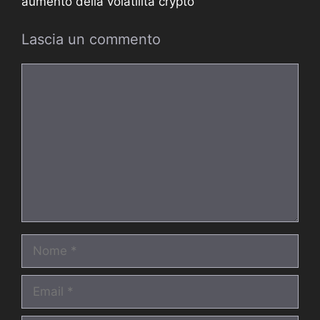
aumento della volatilità crypto
Lascia un commento
Commento
Nome
Email