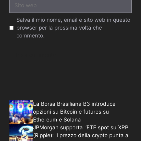
Sito
web
Salva il mio nome, email e sito web in questo
browser per la prossima volta che
commento.
La Borsa Brasiliana B3 introduce
opzioni su Bitcoin e futures su
Ethereum e Solana
JPMorgan supporta l’ETF spot su XRP
(Ripple): il prezzo della crypto punta a