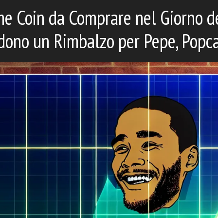
me Coin da Comprare nel Giorno 
dono un Rimbalzo per Pepe, Popc