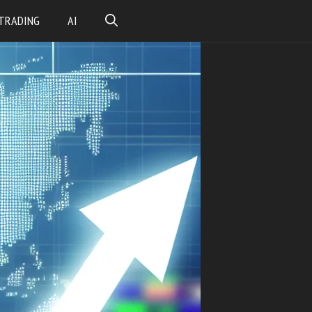
TRADING
AI