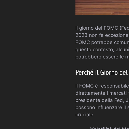
Il giorno del FOMC (Fed
2023 non fa eccezione. 
FOMC potrebbe comunque 
questo contesto, alcun
potrebbero essere le mig
Perché il Giorno de
Il FOMC è responsabile 
direttamente i mercati f
presidente della Fed, J
possono influenzare il s
cruciale: