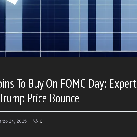
ins To Buy On FOMC Day: Experts
 Trump Price Bounce
rzo 24, 2025
0