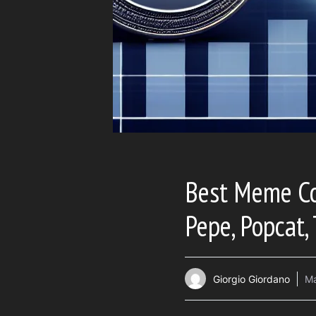
Best Meme Co
Pepe, Popcat,
Giorgio Giordano
Ma