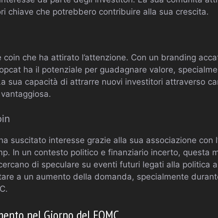
ri chiave che potrebbero contribuire alla sua crescita.
coin che ha attirato l’attenzione. Con un branding acca
opcat ha il potenziale per guadagnare valore, specialme
 La sua capacità di attrarre nuovi investitori attraverso
i vantaggiosa.
oin
ha suscitato interesse grazie alla sua associazione con l
mp. In un contesto politico e finanziario incerto, quest
 cercano di speculare su eventi futuri legati alla politica
tare a un aumento della domanda, specialmente durante e
C.
imento nel Giorno del FOMC