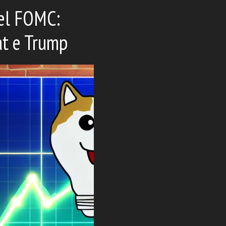
del FOMC:
at e Trump