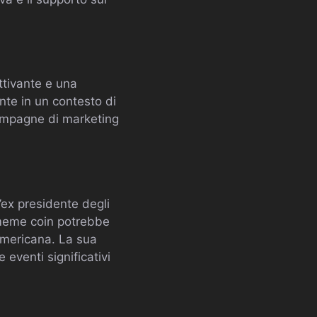
ttivante e una
nte in un contesto di
 campagne di marketing
’ex presidente degli
a meme coin potrebbe
 americana. La sua
venti significativi