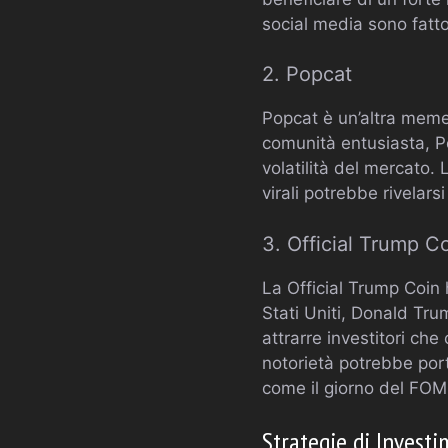
social media sono fatto
2. Popcat
Popcat è un’altra meme 
comunità entusiasta, P
volatilità del mercato.
virali potrebbe rivelars
3. Official Trump C
La Official Trump Coin 
Stati Uniti, Donald Tru
attrarre investitori che
notorietà potrebbe por
come il giorno del FOM
Strategie di Invest