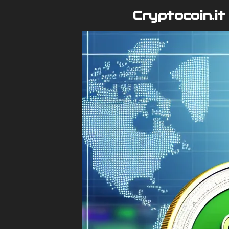
Vai
Cryptocoin.it
al
contenuto