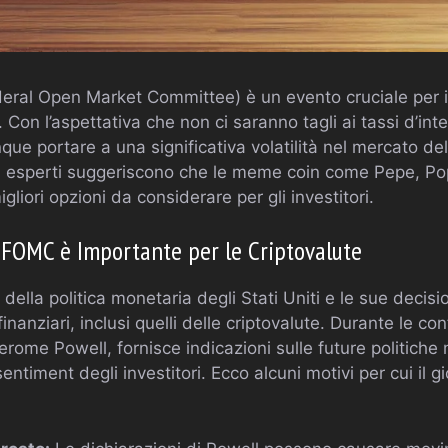
eral Open Market Committee) è un evento cruciale per i m
Con l’aspettativa che non ci saranno tagli ai tassi d’inte
portare a una significativa volatilità nel mercato dell
i esperti suggeriscono che le meme coin come Pepe, Pop
liori opzioni da considerare per gli investitori.
l FOMC è Importante per le Criptovalute
della politica monetaria degli Stati Uniti e le sue decisi
inanziari, inclusi quelli delle criptovalute. Durante le co
erome Powell, fornisce indicazioni sulle future politiche
entiment degli investitori. Ecco alcuni motivi per cui il