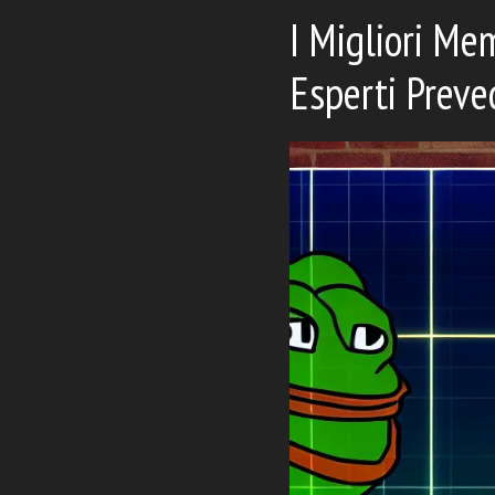
I Migliori Me
Esperti Preve