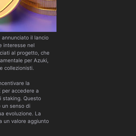
annunciato il lancio
 interesse nel
iati al progetto, che
damentale per Azuki,
 collezionisti.
ncentivare la
ME per accedere a
i staking. Questo
 un senso di
ua evoluzione. La
ta un valore aggiunto