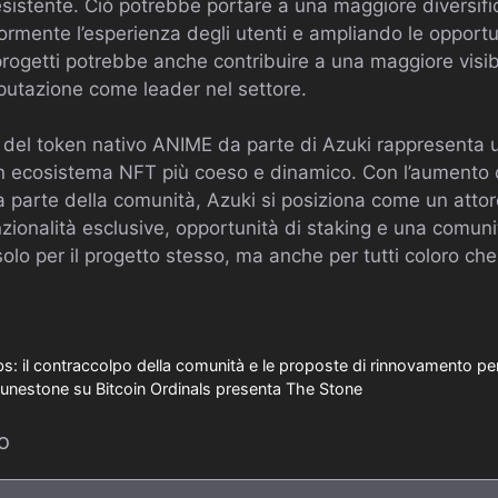
sistente. Ciò potrebbe portare a una maggiore diversific
ormente l’esperienza degli utenti e ampliando le opportu
 progetti potrebbe anche contribuire a una maggiore visibi
putazione come leader nel settore.
io del token nativo ANIME da parte di Azuki rappresenta u
un ecosistema NFT più coeso e dinamico. Con l’aumento 
a parte della comunità, Azuki si posiziona come un atto
zionalità esclusive, opportunità di staking e una comuni
solo per il progetto stesso, ma anche per tutti coloro ch
 il contraccolpo della comunità e le proposte di rinnovamento per 
di Runestone su Bitcoin Ordinals presenta The Stone
o