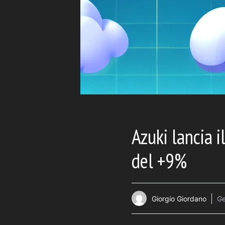
Azuki lancia 
del +9%
Giorgio Giordano
Ge