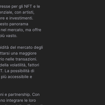
eresse per gli NFT e le
nziale, con artisti,
re e investimenti.
 questo panorama
i nel mercato, ma offre
più vasto.
uidità del mercato degli
ettarsi una maggiore
io nelle transazioni.
la volatilità, fattori
. La possibilità di
 più accessibile e
oni e partnership. Con
ano integrare le loro