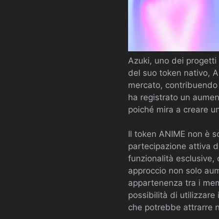
Azuki, uno dei progetti
del suo token nativo, 
mercato, contribuendo a
ha registrato un aumen
poiché mira a creare un 
Il token ANIME non è s
partecipazione attiva d
funzionalità esclusive,
approccio non solo au
appartenenza tra i mem
possibilità di utilizzar
che potrebbe attrarre nu