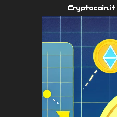
Vai
Cryptocoin.it
al
contenuto