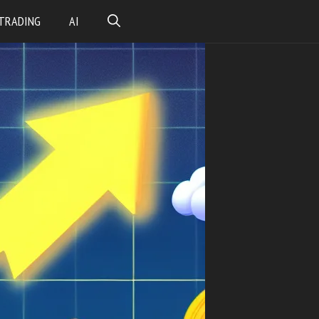
TRADING
AI