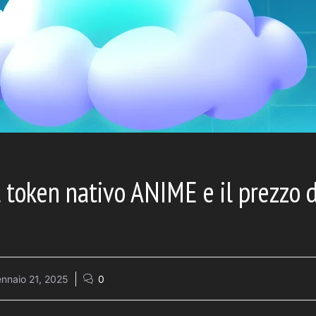
il token nativo ANIME e il prezzo 
nnaio 21, 2025
0