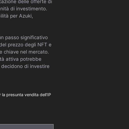
azione delle offerte di
nità di investimento.
lità per Azuki,
n passo significativo
del prezzo degli NFT e
re chiave nel mercato.
tà attiva potrebbe
e decidono di investire
la presunta vendita dell’IP