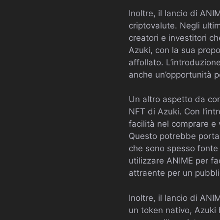
Inoltre, il lancio di AN
criptovalute. Negli ulti
creatori e investitori 
Azuki, con la sua propo
affollato. L’introduzio
anche un’opportunità per
Un altro aspetto da con
NFT di Azuki. Con l’int
facilità nel comprare e
Questo potrebbe portare
che sono spesso fonte d
utilizzare ANIME per fa
attraente per un pubbl
Inoltre, il lancio di A
un token nativo, Azuki h