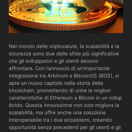
Nel mondo delle criptovalute, la scalabilità e la
sicurezza sono due delle sfide più significative
che gli sviluppatori e gli utenti devono
affrontare. Con l’annuncio di un’importante
integrazione tra Arbitrum e BitcoinOS (BOS), si
apre un nuovo capitolo nella storia della
blockchain, promettendo di unire le migliori
caratteristiche di Ethereum e Bitcoin in un rollup
ibrido. Questa innovazione non solo migliora la
scalabilità, ma offre anche una soluzione
interoperabile tra i due ecosistemi, creando
opportunità senza precedenti per gli utenti e gli