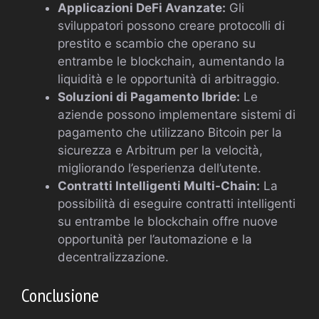
Applicazioni DeFi Avanzate:
Gli
sviluppatori possono creare protocolli di
prestito e scambio che operano su
entrambe le blockchain, aumentando la
liquidità e le opportunità di arbitraggio.
Soluzioni di Pagamento Ibride:
Le
aziende possono implementare sistemi di
pagamento che utilizzano Bitcoin per la
sicurezza e Arbitrum per la velocità,
migliorando l’esperienza dell’utente.
Contratti Intelligenti Multi-Chain:
La
possibilità di eseguire contratti intelligenti
su entrambe le blockchain offre nuove
opportunità per l’automazione e la
decentralizzazione.
Conclusione