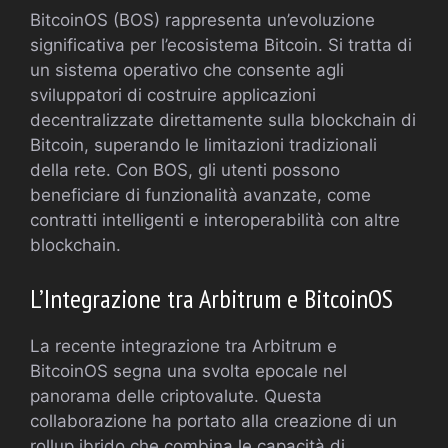
BitcoinOS (BOS) rappresenta un’evoluzione
significativa per l’ecosistema Bitcoin. Si tratta di
un sistema operativo che consente agli
sviluppatori di costruire applicazioni
decentralizzate direttamente sulla blockchain di
Bitcoin, superando le limitazioni tradizionali
della rete. Con BOS, gli utenti possono
beneficiare di funzionalità avanzate, come
contratti intelligenti e interoperabilità con altre
blockchain.
L’Integrazione tra Arbitrum e BitcoinOS
La recente integrazione tra Arbitrum e
BitcoinOS segna una svolta epocale nel
panorama delle criptovalute. Questa
collaborazione ha portato alla creazione di un
rollup ibrido che combina le capacità di