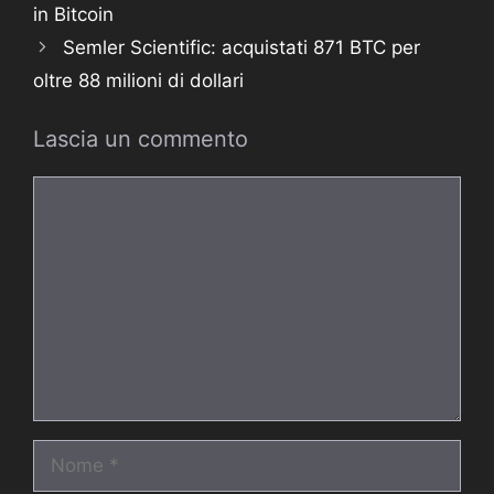
in Bitcoin
Semler Scientific: acquistati 871 BTC per
oltre 88 milioni di dollari
Lascia un commento
Commento
Nome