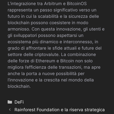
L’integrazione tra Arbitrum e BitcoinOS
rappresenta un passo significativo verso un
futuro in cui la scalabilità e la sicurezza delle
blockchain possono coesistere in modo
armonioso. Con questa innovazione, gli utenti e
gli sviluppatori possono aspettarsi un
ecosistema più dinamico e interconnesso, in
grado di affrontare le sfide attuali e future del
settore delle criptovalute. La combinazione
delle forze di Ethereum e Bitcoin non solo
migliora l’efficienza delle transazioni, ma apre
anche la porta a nuove possibilità per
l’innovazione e la crescita nel mondo della
blockchain.
Categorie
DeFi
Rainforest Foundation e la riserva strategica