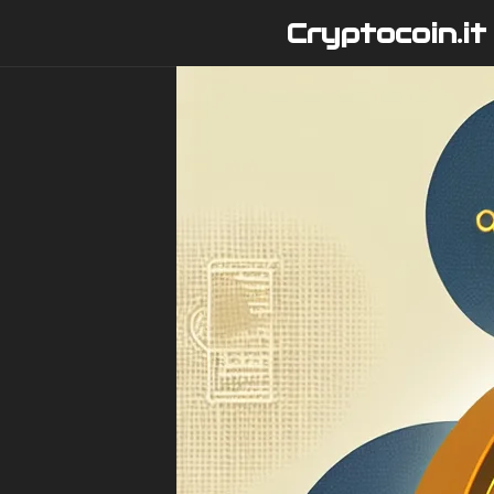
Vai
Cryptocoin.it
al
contenuto