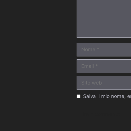
Nome
Email
Sito
web
Salva il mio nome, 