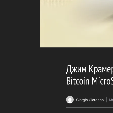
Джим Крамер 
Bitcoin Micro
Giorgio Giordano
Ma