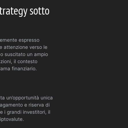
trategy sotto
temente espresso
te attenzione verso le
no suscitato un ampio
zioni, il contesto
rama finanziario.
ta un’opportunità unica
pagamento e riserva di
i grandi investitori, il
iptovalute.