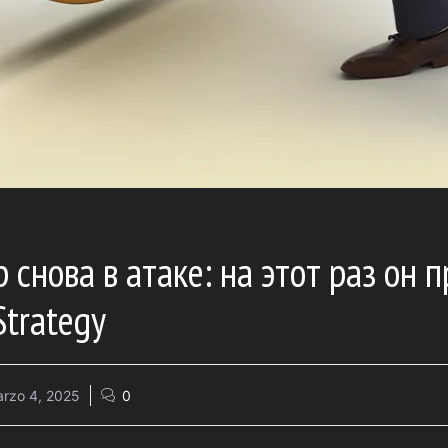
снова в атаке: на этот раз он 
Strategy
rzo 4, 2025
0