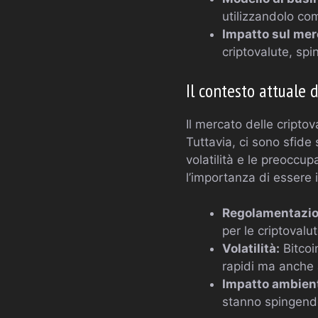
utilizzandolo com
Impatto sul mer
criptovalute, spi
Il contesto attuale 
Il mercato delle cripto
Tuttavia, ci sono sfide 
volatilità e le preoccu
l’importanza di essere 
Regolamentazio
per le criptovalu
Volatilità:
Bitcoi
rapidi ma anche a
Impatto ambient
stanno spingendo