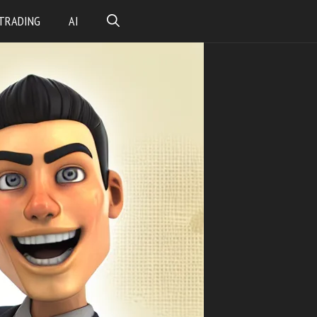
TRADING
AI