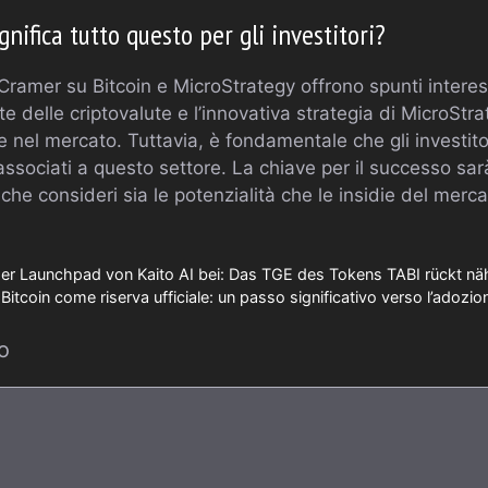
nifica tutto questo per gli investitori?
Cramer su Bitcoin e MicroStrategy offrono spunti interessa
e delle criptovalute e l’innovativa strategia di MicroStra
ve nel mercato. Tuttavia, è fondamentale che gli investit
i associati a questo settore. La chiave per il successo sa
che consideri sia le potenzialità che le insidie del merca
per Launchpad von Kaito AI bei: Das TGE des Tokens TABI rückt nä
 Bitcoin come riserva ufficiale: un passo significativo verso l’adozio
o