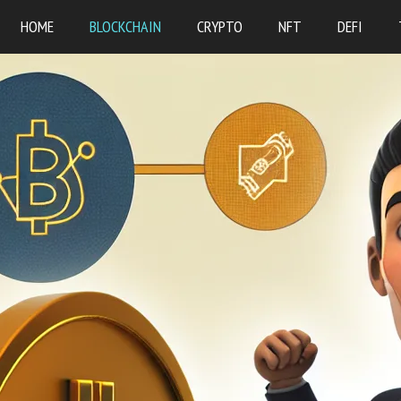
HOME
BLOCKCHAIN
CRYPTO
NFT
DEFI