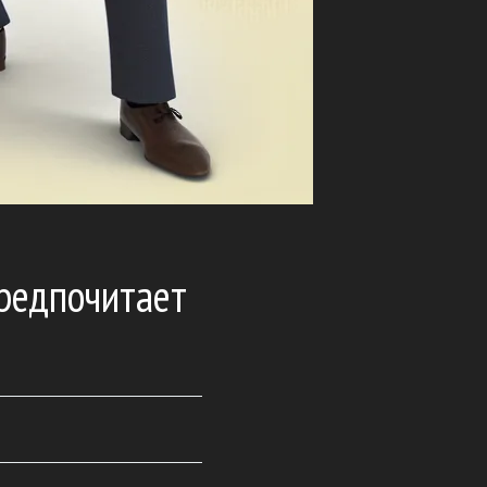
предпочитает