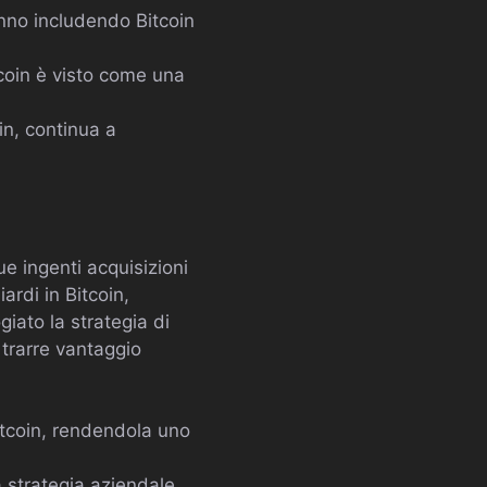
nno includendo Bitcoin
tcoin è visto come una
in, continua a
e ingenti acquisizioni
ardi in Bitcoin,
iato la strategia di
trarre vantaggio
itcoin, rendendola uno
a strategia aziendale,