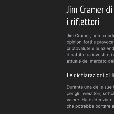
Jim Cramer di
i riflettori
Jim Cramer, noto con
opinioni forti e provoc
criptovalute e le azien
dibattito tra investitor
attuale del mercato del
Le dichiarazioni di 
Durante una delle sue 
per gli investitori, so
valore. Ha evidenziato c
che potrebbe portare a 